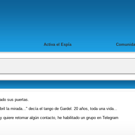
Activa el Espía
Comunid
rado sus puertas.
il la mirada..." decía el tango de Gardel. 20 años, toda una vida...
 y quiere retomar algún contacto, he habilitado un grupo en Telegram