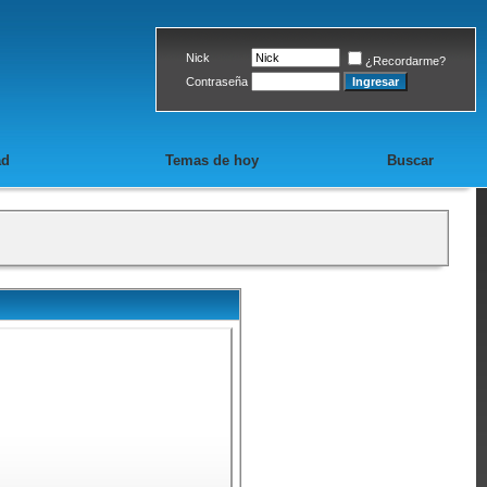
Nick
¿Recordarme?
Contraseña
ad
Temas de hoy
Buscar