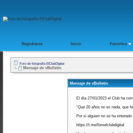
Registrarse
Inicio
Favoritos
Foro de fotografía ElClubDigital
Mensaje de vBulletin
Mensaje de vBulletin
El día 27/01/2023 el Club ha cer
"Que 20 años no es nada, que febr
Por si alguien no se ha enterado
https://t.me/foroelclubdigital