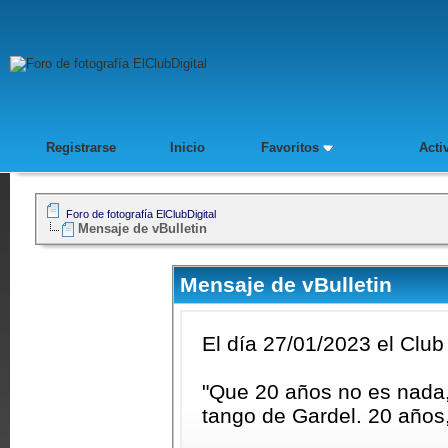
Registrarse
Inicio
Favoritos
Acti
Foro de fotografía ElClubDigital
Mensaje de vBulletin
Mensaje de vBulletin
El día 27/01/2023 el Club
"Que 20 años no es nada, q
tango de Gardel. 20 años,