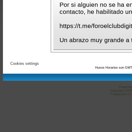
Por si alguien no se ha e
contacto, he habilitado u
https://t.me/foroelclubdigit
Un abrazo muy grande a 
Cookies settings
Husos Horarios son GMT
Powered b
Copyright ©2000
Traducción v2