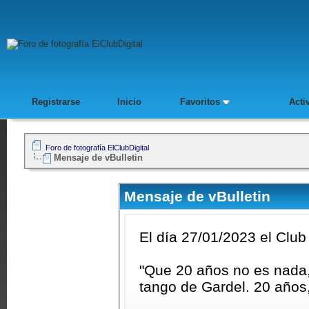
Registrarse
Inicio
Favoritos
Acti
Foro de fotografía ElClubDigital
Mensaje de vBulletin
Mensaje de vBulletin
El día 27/01/2023 el Club
"Que 20 años no es nada, q
tango de Gardel. 20 años,