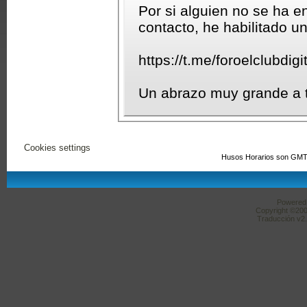
Por si alguien no se ha e
contacto, he habilitado u
https://t.me/foroelclubdigit
Un abrazo muy grande a 
Cookies settings
Husos Horarios son GMT
Powered b
Copyright ©2000
Traducción v2