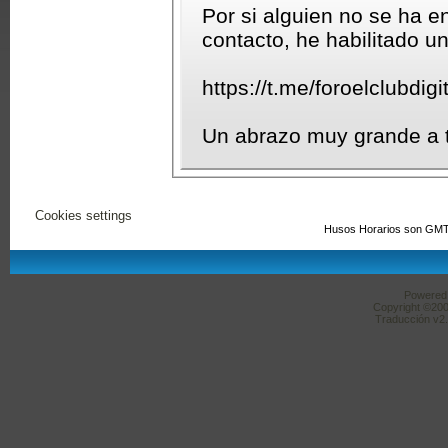
Por si alguien no se ha e
contacto, he habilitado u
https://t.me/foroelclubdigit
Un abrazo muy grande a 
Cookies settings
Husos Horarios son GMT
Powered b
Copyright ©2000
Traducción v2