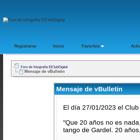
Registrarse
Inicio
Favoritos
Acti
Foro de fotografía ElClubDigital
Mensaje de vBulletin
Mensaje de vBulletin
El día 27/01/2023 el Club
"Que 20 años no es nada, q
tango de Gardel. 20 años,